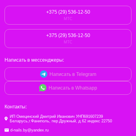
+375 (29) 536-12-50
МТС
+375 (29) 536-12-50
МТС
Написать в мессенджеры:
Написать в Telegram
Написать в Whatsapp
Контакты:
ИП Омецинский Дмитрий Иванович УНП691607239
Беларусь,г.Фаниполь, пер.Дружный, д.62 индекс 22750
d-nails.by@yandex.ru