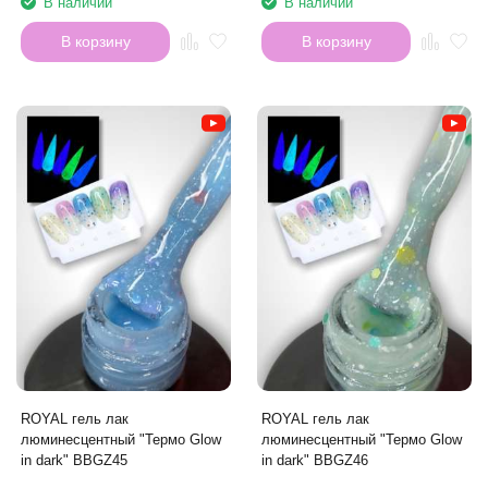
В наличии
В наличии
В корзину
В корзину
ROYAL гель лак
ROYAL гель лак
люминесцентный "Термо Glow
люминесцентный "Термо Glow
in dark" BBGZ45
in dark" BBGZ46