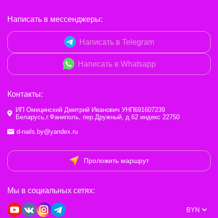
Написать в мессенджеры:
Написать в Telegram
Написать в Whatsapp
Контакты:
ИП Омецинский Дмитрий Иванович УНП691607239
Беларусь,г.Фаниполь, пер.Дружный, д.62 индекс 22750
d-nails.by@yandex.ru
Проложить маршрут
Мы в социальных сетях:
BYN