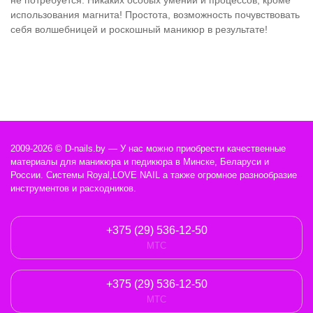
использования магнита! Простота, возможность почувствовать
себя волшебницей и роскошный маникюр в результате!
2009-2026 © D-nails.by — У нас можно приобрести качественные
материалы для маникюра и педикюра в Минске, Беларуси и
России. Системы Royal,LOVE NAIL а также огромное разнообразие
инструментов и расходников.
+375 (29) 536-12-50
МТС
+375 (29) 536-12-50
МТС