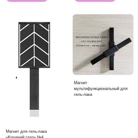
Магнит
мультифункциональный для
гель-лака
Магнит для гель-лака
«Кошачий глаз» №4