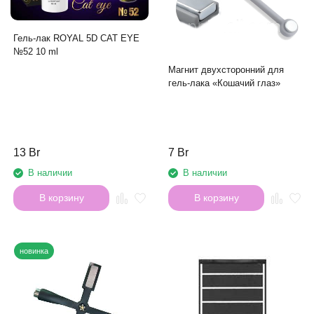
Гель-лак ROYAL 5D CAT EYE
№52 10 ml
Магнит двухсторонний для
гель-лака «Кошачий глаз»
13 Br
7 Br
В наличии
В наличии
В корзину
В корзину
новинка