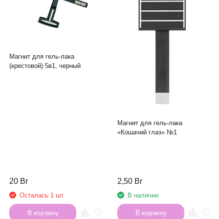
Магнит для гель-лака
(крестовой) 5в1, черный
Магнит для гель-лака
«Кошачий глаз» №1
20 Br
2,50 Br
Осталась 1 шт.
В наличии
В корзину
В корзину