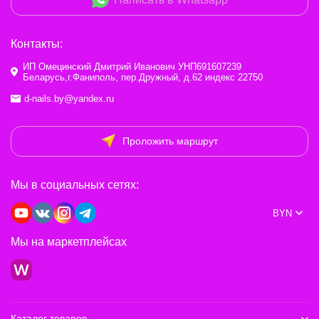
Контакты:
ИП Омецинский Дмитрий Иванович УНП691607239
Беларусь,г.Фаниполь, пер.Дружный, д.62 индекс 22750
d-nails.by@yandex.ru
Проложить маршрут
Мы в социальных сетях:
BYN
Мы на маркетплейсах
Каталог товаров