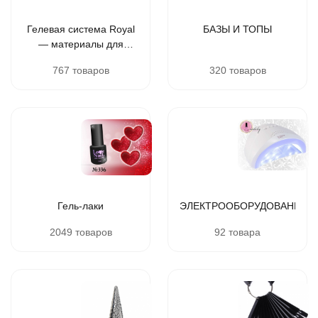
Гелевая система Royal
БАЗЫ И ТОПЫ
— материалы для
наращивания и дизайна
767 товаров
320 товаров
ногтей
Гель-лаки
ЭЛЕКТРООБОРУДОВАНИЕ
2049 товаров
92 товара