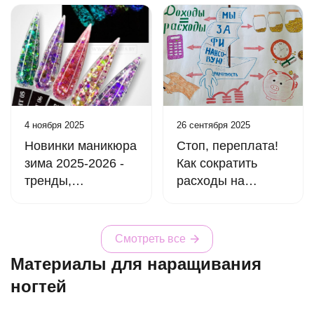
4 ноября 2025
26 сентября 2025
Новинки маникюра
Стоп, переплата!
зима 2025-2026 -
Как сократить
тренды,
расходы на
идеи,материалы.
материалы для
маникюра без
ущерба для
Смотреть все
качества.
Материалы для наращивания
ногтей