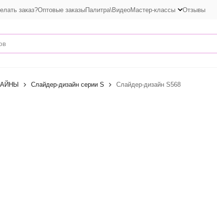
елать заказ?
Оптовые заказы
Палитра\Видео
Мастер-классы
Отзывы
ЗАЙНЫ
Слайдер-дизайн серии S
Слайдер-дизайн S568