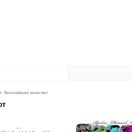
е. Высочайшее качество!
ют