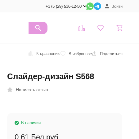
+375 (29) 536-12-50
Войти
К сравнению
В избранное
Поделиться
Слайдер-дизайн S568
Написать отзыв
В наличии
0,61
Бел.руб.