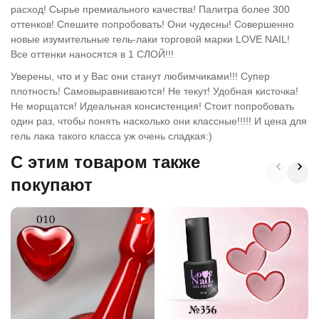
расход! Сырье премиального качества! Палитра более 300
оттенков! Спешите попробовать! Они чудесны! Совершенно
новые изумительные гель-лаки торговой марки LOVE NAIL!
Все оттенки наносятся в 1 СЛОЙ!!!
Уверены, что и у Вас они станут любимчиками!!! Супер
плотность! Самовыравниваются! Не текут! Удобная кисточка!
Не морщатся! Идеальная консистенция! Стоит попробовать
один раз, чтобы понять насколько они классные!!!!! И цена для
гель лака такого класса уж очень сладкая:)
C этим товаром также
покупают