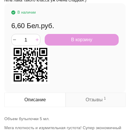
гель лака такого класса уж очень сладкая:)
В наличии
6,60
Бел.руб.
В корзину
1
Описание
Отзывы
Объем бутылочки 5 мл.
Мега плотность и изумительная густота! Супер экономичный