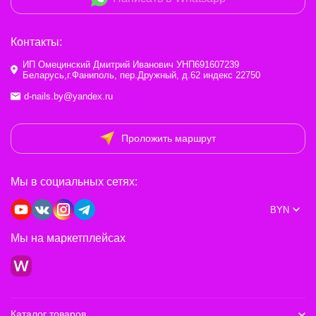
Контакты:
ИП Омецинский Дмитрий Иванович УНП691607239
Беларусь,г.Фаниполь, пер.Дружный, д.62 индекс 22750
d-nails.by@yandex.ru
Проложить маршрут
Мы в социальных сетях:
BYN
Мы на маркетплейсах
Каталог товаров