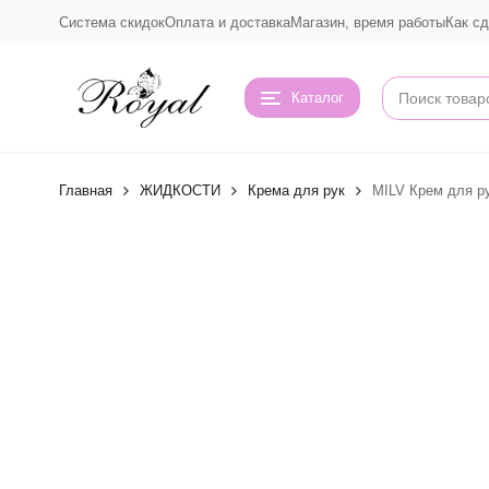
Система скидок
Оплата и доставка
Магазин, время работы
Как сд
Каталог
Главная
ЖИДКОСТИ
Крема для рук
MILV Крем для ру