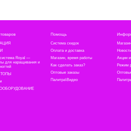
 товаров
Помощь
Инфор
АЦИЯ
Система скидок
Магази
И
Оплата и доставка
Новост
 система Royal —
Магазин, время работы
Акции и
лы для наращивания и
Как сделать заказ?
Режим 
ногтей
Оптовые заказы
Оптовы
 ТОПЫ
Палитра\Видео
Палитры
и
ООБОРУДОВАНИЕ