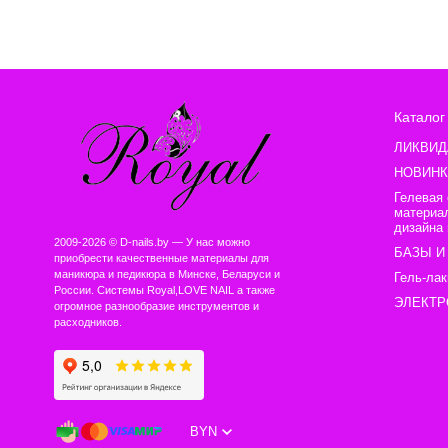
Каталог
ЛИКВИД
НОВИНК
Гелевая
материа
дизайна 
2009-2026 © D-nails.by — У нас можно
БАЗЫ И
приобрести качественные материалы для
маникюра и педикюра в Минске, Беларуси и
Гель-лак
России. Системы Royal,LOVE NAIL а также
ЭЛЕКТР
огромное разнообразие инструментов и
расходников.
BYN