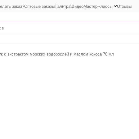
елать заказ?
Оптовые заказы
Палитра\Видео
Мастер-классы
Отзывы
к с экстрактом морских водорослей и маслом кокоса 70 мл