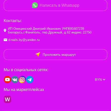
Написать в Whatsapp
Контакты:
ИП Омецинский Дмитрий Иванович УНП691607239
Беларусь,г.Фаниполь, пер.Дружный, д.62 индекс 22750
d-nails.by@yandex.ru
Проложить маршрут
Мы в социальных сетях:
BYN
Мы на маркетплейсах