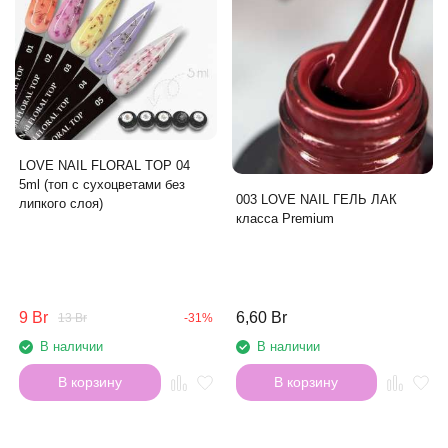
LOVE NAIL FLORAL TOP 04
5ml (топ с сухоцветами без
003 LOVE NAIL ГЕЛЬ ЛАК
липкого слоя)
класса Premium
9 Br
6,60 Br
13 Br
-31%
В наличии
В наличии
В корзину
В корзину