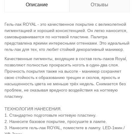
Описание
Отзывы
Гель-лак ROYAL - это качественное покрытие с великолепной
пигментацией и хорошей консистенцией. Он легко наносится,
самовыравнивается по ногтевой пластине. Палитра
представлена яркими интересными оттенками. Это идеальный
гель-лак для тех, кто любит стойкий декоративный маникюр.
Качественные пигменты, входящие в состав гель-лаков Royal,
позволяют полностью прокрасить ноготь в один-два слоя.
Прочность покрытия также на высоте - маникюр сохраняет
свою стойкость к образованию трещин и сколов, яркость и
насыщенность цвета не меньше трёх недель. Снимается без
проблем, не оказывая вредного воздействия на ногтевую
пластину.
ТЕХНОЛОГИЯ НАНЕСЕНИЯ.
1. Стандартно подготовьте ногтевую пластину.
2. Нанесите базовое покрытие, просушите в лампе.
3. Нанесите гель-лак ROYAL, поместите в лампу. LED-1мин./