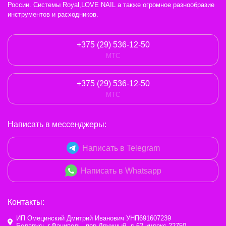
России. Системы Royal,LOVE NAIL а также огромное разнообразие
инструментов и расходников.
+375 (29) 536-12-50
МТС
+375 (29) 536-12-50
МТС
Написать в мессенджеры:
Написать в Telegram
Написать в Whatsapp
Контакты:
ИП Омецинский Дмитрий Иванович УНП691607239
Беларусь,г.Фаниполь, пер.Дружный, д.62 индекс 22750