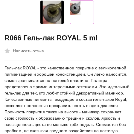
R066 Гель-лак ROYAL 5 ml
Написать отзыв
Гель-лак ROYAL - это качественное покрытие с великолепной
пигментацией и хорошей консистенцией. Он легко наносится,
самовыравнивается по ногтевой пластине. Палитра
представлена яркими интересными оттенками. Это идеальный
гель-лак для тех, кто любит стойкий декоративный маникюр.
Качественные пигменты, входящие в состав гель-лаков Royal,
позволяют полностью прокрасить ноготь в один-два слоя.
Прочность покрытия также на высоте - маникюр сохраняет
свою стойкость к образованию трещин и сколов, яркость и
насыщенность цвета не меньше трёх недель. Снимается без
проблем, не оказывая вредного воздействия на ногтевую