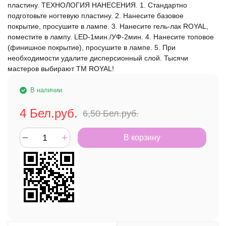
пластину. ТЕХНОЛОГИЯ НАНЕСЕНИЯ. 1. Стандартно
подготовьте ногтевую пластину. 2. Нанесите базовое
покрытие, просушите в лампе. 3. Нанесите гель-лак ROYAL,
поместите в лампу. LED-1мин./УФ-2мин. 4. Нанесите топовое
(финишное покрытие), просушите в лампе. 5. При
необходимости удалите дисперсионный слой. Тысячи
мастеров выбирают ТМ ROYAL!​ ​
В наличии
4
Бел.руб.
6,50
Бел.руб.
В корзину