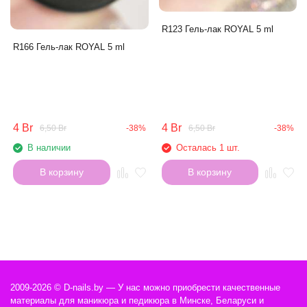
R123 Гель-лак ROYAL 5 ml
R166 Гель-лак ROYAL 5 ml
4 Br
4 Br
6,50 Br
-38%
6,50 Br
-38%
В наличии
Осталась 1 шт.
В корзину
В корзину
2009-2026 © D-nails.by — У нас можно приобрести качественные
материалы для маникюра и педикюра в Минске, Беларуси и