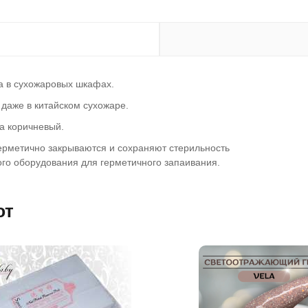
а в сухожаровых шкафах.
 даже в китайском сухожаре.
а коричневый.
ерметично закрываются и сохраняют стерильность
ого оборудования для герметичного запаивания.
ют