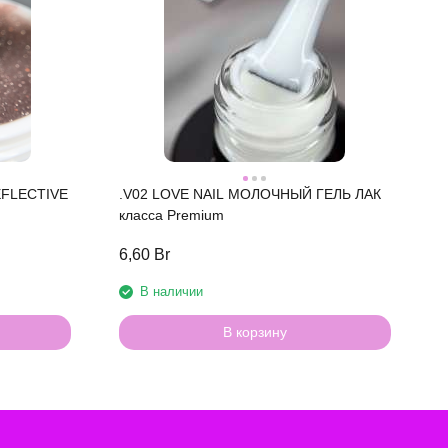
EFLECTIVE
.V02 LOVE NAIL МОЛОЧНЫЙ ГЕЛЬ ЛАК
класса Premium
6,60 Br
о
В наличии
В корзину