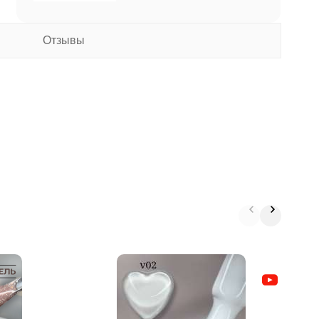
Отзывы
М
"