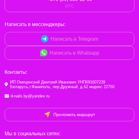
МТС
Написать в мессенджеры:
Написать в Telegram
Написать в Whatsapp
Контакты:
ИП Омецинский Дмитрий Иванович УНП691607239
Беларусь,г.Фаниполь, пер.Дружный, д.62 индекс 22750
d-nails.by@yandex.ru
Проложить маршрут
Мы в социальных сетях: