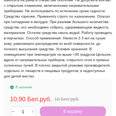
наносить на раны и слизистые оболочки. Не допускать контакт
с открытым пламенем, включенными нагревательными
приборами. Не использовать по истечению срока годности.
Средство горючее. Применять строго по назначению. Опасно
при попадании в желудок. При разливе большого количества
средства, его необходимо собрать, удерживающим жидкость
материалом. Остатки средства смыть водой. Работу проводить
в перчатках. Способ применения: Нанести 2-3 мл на сухую
кожу, равномерно распределив по всей поверхности, до
полного высыхания средства. Условия хранения: В
помещениях при температуре не выше +30 градусов Цельсия,
вдали от нагревательных приборов, открытого огня и прямых
солнечных лучей. В плотно закрытой упаковке производителя,
отдельно от лекарств и пищевых продуктов, в недоступных
для детей местах.
В наличии
10,90
Бел.руб.
19
Бел.руб.
В корзину