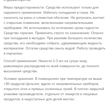
Меры предосторожности: Средство используют только для
наружного применения. Избегать попадания в глаза. Не
наносить на раны и слизистые оболочки. Не допускать контакт
с открытым пламенем, включенными нагревательными
приборами. Не использовать по истечению срока годности.
Средство горючее. Применять строго по назначению. Опасно
при попадании в желудок. При разливе большого количества
средства, его необходимо собрать, удерживающим жидкость
материалом. Остатки средства смыть водой. Работу проводить
в перчатках.
Способ применения: Нанести 2-3 мл на сухую кожу,
равномерно распределив по всей поверхности, до полного
высыхания средства.
Условия хранения: В помещениях при температуре не выше
+30 градусов Цельсия, вдали от нагревательных приборов,
открытого огня и прямых солнечных лучей. В плотно закрытой
упаковке производителя, отдельно от лекарств и пищевых
продуктов, в недоступных для детей местах.