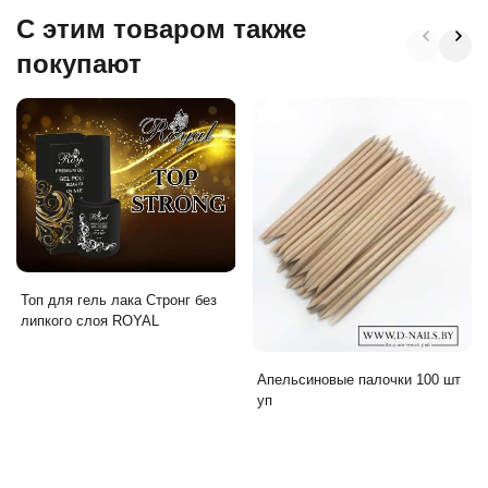
C этим товаром также
покупают
Топ для гель лака Стронг без
липкого слоя ROYAL
Апельсиновые палочки 100 шт
уп