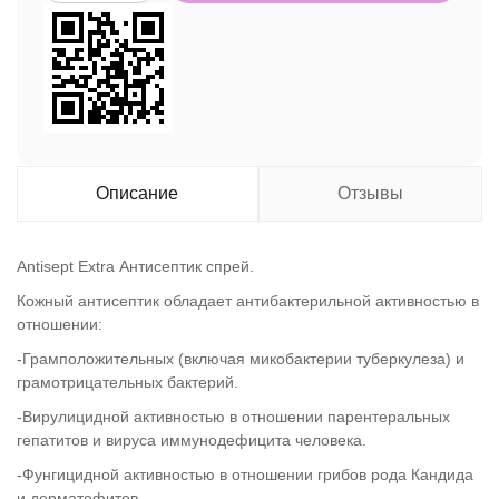
Описание
Отзывы
Antisept Extra Антисептик спрей.
Кожный антисептик обладает антибактерильной активностью в
отношении:
-Грамположительных (включая микобактерии туберкулеза) и
грамотрицательных бактерий.
-Вирулицидной активностью в отношении парентеральных
гепатитов и вируса иммунодефицита человека.
-Фунгицидной активностью в отношении грибов рода Кандида
и дерматофитов.